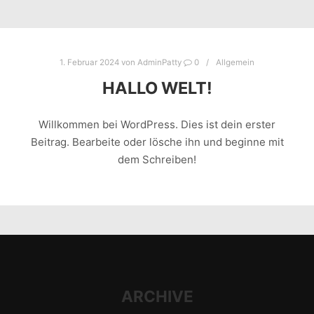
1. Februar 2024
von
AdminPatty
0
Allgemein
HALLO WELT!
Willkommen bei WordPress. Dies ist dein erster
Beitrag. Bearbeite oder lösche ihn und beginne mit
dem Schreiben!
ARCHIVE